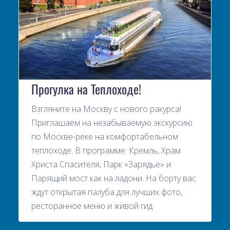
Прогулка на Теплоходе!
Взгляните на Москву с нового ракурса!
Приглашаем на незабываемую экскурсию
по Москве-реке на комфортабельном
теплоходе. В программе: Кремль, Храм
Христа Спасителя, Парк «Зарядье» и
Парящий мост как на ладони. На борту вас
ждут открытая палуба для лучших фото,
ресторанное меню и живой гид