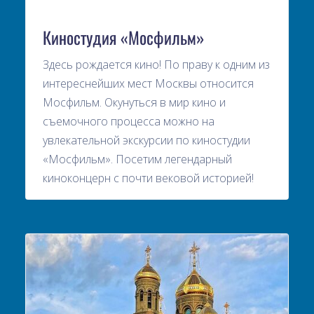
Киностудия «Мосфильм»
Здесь рождается кино! По праву к одним из
интереснейших мест Москвы относится
Мосфильм. Окунуться в мир кино и
съемочного процесса можно на
увлекательной экскурсии по киностудии
«Мосфильм». Посетим легендарный
киноконцерн с почти вековой историей!