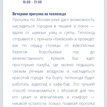
16:00
-
21:00
Вечерняя прогулка на теплоходе
Прогулка по Москве-реке даст возможность
насладиться городом в тишине и покое —
вдали от шумных улиц и суеты. Теплоход
отправится с причала «Киевский» и проведёт
вас по сердцу столицы: от живописных
берегов Воробьевых гор до
величественного Кремля. Вас ждёт
просторная палуба, где можно подышать
свежим речным воздухом и насладиться
красотой города. На борту теплохода будет
работать аудиогид и кафе-бар. Это лучший
способ познакомиться с Москвой для тех,
кто ценит и впечатления, и комфорт —
никакой усталости, только плавная прогулка