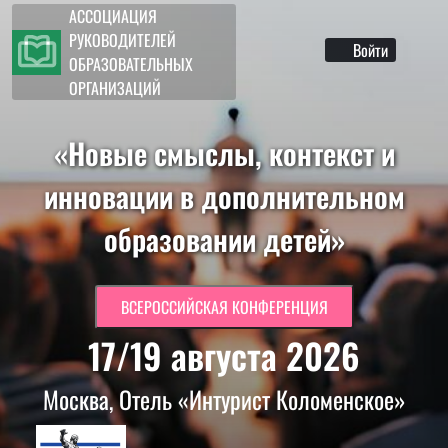
АССОЦИАЦИЯ
РУКОВОДИТЕЛЕЙ
Войти
ОБРАЗОВАТЕЛЬНЫХ
ОРГАНИЗАЦИЙ
«Новые смыслы, контекст и
инновации в дополнительном
образовании детей»
ВСЕРОССИЙСКАЯ КОНФЕРЕНЦИЯ
17/19 августа 2026
Москва, Отель «Интурист Коломенское»